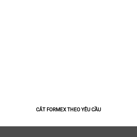
CẮT FORMEX THEO YÊU CẦU