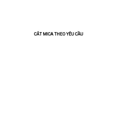
CẮT MICA THEO YÊU CẦU