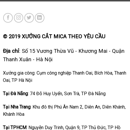
© 2019 XƯỞNG CẮT MICA THEO YÊU CẦU
Địa chỉ
: Số 15 Vương Thừa Vũ - Khương Mai - Quận
Thanh Xuân - Hà Nội
Xưởng gia công: Cụm công nghiệp Thanh Oai, Bích Hòa, Thanh
Oai, TP Hà Nội
Tại Đà Nẵng
: 74 Đỗ Huy Uyển, Sơn Trà, TP Đà Nẵng
Tại Nha Trang
: Khu đô thị Phú Ân Nam 2, Diên An, Diên Khánh,
Khánh Hòa
Tại TPHCM
: Nguyễn Duy Trinh, Quận 9, TP Thủ Đức, TP Hồ