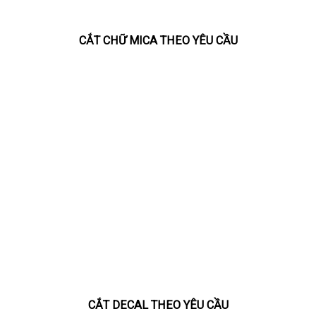
CẮT CHỮ MICA THEO YÊU CẦU
CẮT DECAL THEO YÊU CẦU