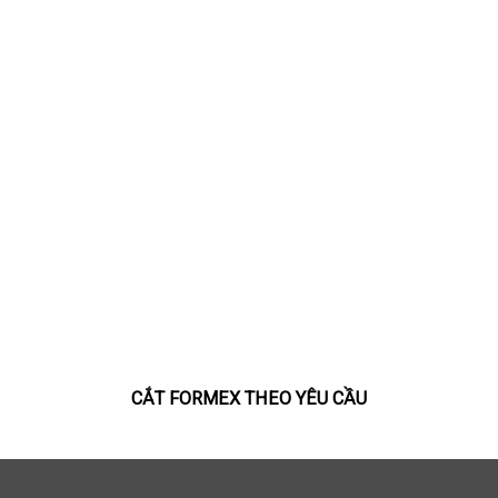
CẮT FORMEX THEO YÊU CẦU