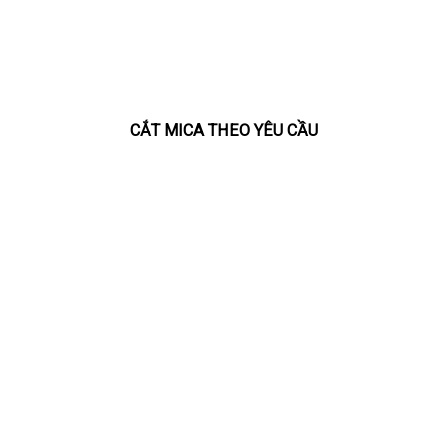
CẮT MICA THEO YÊU CẦU