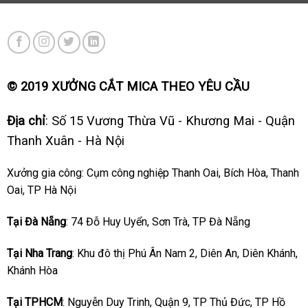
© 2019 XƯỞNG CẮT MICA THEO YÊU CẦU
Địa chỉ
: Số 15 Vương Thừa Vũ - Khương Mai - Quận
Thanh Xuân - Hà Nội
Xưởng gia công: Cụm công nghiệp Thanh Oai, Bích Hòa, Thanh
Oai, TP Hà Nội
Tại Đà Nẵng
: 74 Đỗ Huy Uyển, Sơn Trà, TP Đà Nẵng
Tại Nha Trang
: Khu đô thị Phú Ân Nam 2, Diên An, Diên Khánh,
Khánh Hòa
Tại TPHCM
: Nguyễn Duy Trinh, Quận 9, TP Thủ Đức, TP Hồ