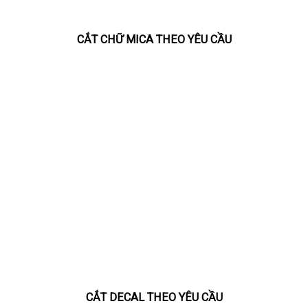
CẮT CHỮ MICA THEO YÊU CẦU
CẮT DECAL THEO YÊU CẦU