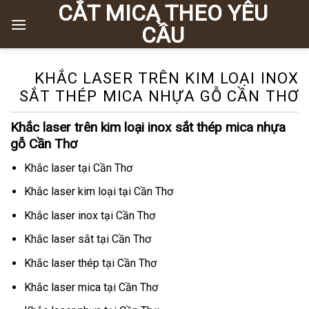
CẮT MICA THEO YÊU
Chuyển
đến
CẦU
nội
dung
KHẮC LASER TRÊN KIM LOẠI INOX
SẮT THÉP MICA NHỰA GỖ CẦN THƠ
Khắc laser trên kim loại inox sắt thép mica nhựa
gỗ Cần Thơ
Khắc laser tại Cần Thơ
Khắc laser kim loại tại Cần Thơ
Khắc laser inox tại Cần Thơ
Khắc laser sắt tại Cần Thơ
Khắc laser thép tại Cần Thơ
Khắc laser mica tại Cần Thơ