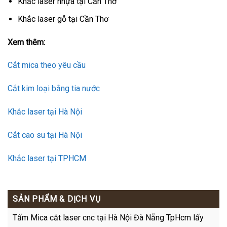
Khắc laser nhựa tại Cần Thơ
Khắc laser gỗ tại Cần Thơ
Xem thêm:
Cắt mica theo yêu cầu
Cắt kim loại bằng tia nước
Khắc laser tại Hà Nội
Cắt cao su tại Hà Nội
Khắc laser tại TPHCM
SẢN PHẨM & DỊCH VỤ
Tấm Mica cắt laser cnc tại Hà Nội Đà Nẵng TpHcm lấy