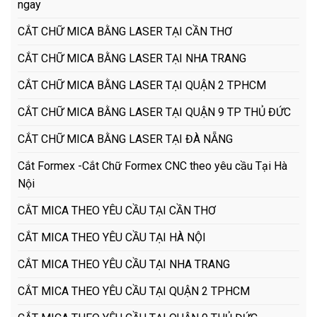
ngay
CẮT CHỮ MICA BẰNG LASER TẠI CẦN THƠ
CẮT CHỮ MICA BẰNG LASER TẠI NHA TRANG
CẮT CHỮ MICA BẰNG LASER TẠI QUẬN 2 TPHCM
CẮT CHỮ MICA BẰNG LASER TẠI QUẬN 9 TP THỦ ĐỨC
CẮT CHỮ MICA BẰNG LASER TẠI ĐÀ NẴNG
Cắt Formex -Cắt Chữ Formex CNC theo yêu cầu Tại Hà
Nội
CẮT MICA THEO YÊU CẦU TẠI CẦN THƠ
CẮT MICA THEO YÊU CẦU TẠI HÀ NỘI
CẮT MICA THEO YÊU CẦU TẠI NHA TRANG
CẮT MICA THEO YÊU CẦU TẠI QUẬN 2 TPHCM