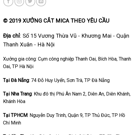
© 2019 XƯỞNG CẮT MICA THEO YÊU CẦU
Địa chỉ
: Số 15 Vương Thừa Vũ - Khương Mai - Quận
Thanh Xuân - Hà Nội
Xưởng gia công: Cụm công nghiệp Thanh Oai, Bích Hòa, Thanh
Oai, TP Hà Nội
Tại Đà Nẵng
: 74 Đỗ Huy Uyển, Sơn Trà, TP Đà Nẵng
Tại Nha Trang
: Khu đô thị Phú Ân Nam 2, Diên An, Diên Khánh,
Khánh Hòa
Tại TPHCM
: Nguyễn Duy Trinh, Quận 9, TP Thủ Đức, TP Hồ
Chí Minh