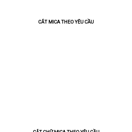
CẮT MICA THEO YÊU CẦU