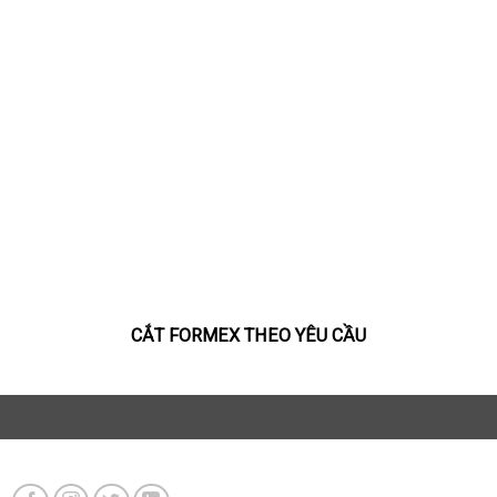
CẮT FORMEX THEO YÊU CẦU